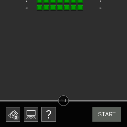
10
START
0