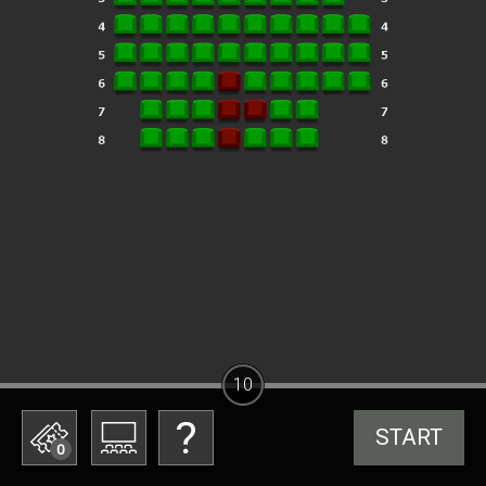
10
START
0