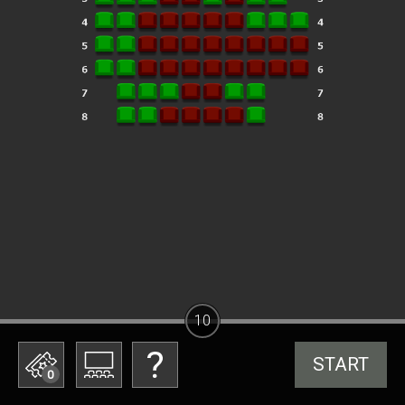
10
START
0