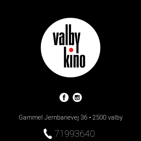
Gammel Jernbanevej 36 • 2500 valby
71993640