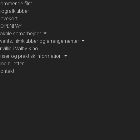
ommende film
iografklubber
avekort
COPENPAY
okale samarbejder
vents, filmklubber og arrangementer
rivillig i Valby Kino
riser og praktisk information
ine billetter
ontakt