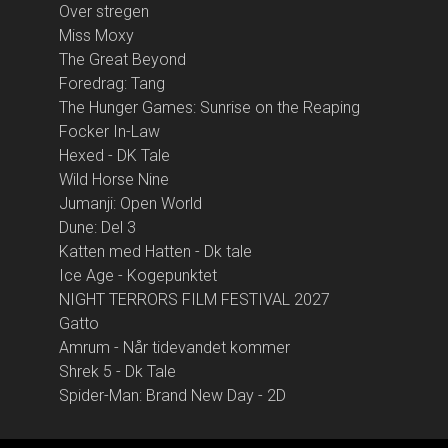
Over stregen
Miss Moxy
The Great Beyond
Foredrag: Tang
The Hunger Games: Sunrise on the Reaping
Focker In-Law
Hexed - DK Tale
Wild Horse Nine
Jumanji: Open World
Dune: Del 3
Katten med Hatten - Dk tale
Ice Age - Kogepunktet
NIGHT TERRORS FILM FESTIVAL 2027
Gatto
Amrum - Når tidevandet kommer
Shrek 5 - Dk Tale
Spider-Man: Brand New Day - 2D