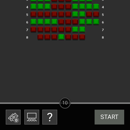
10
START
0