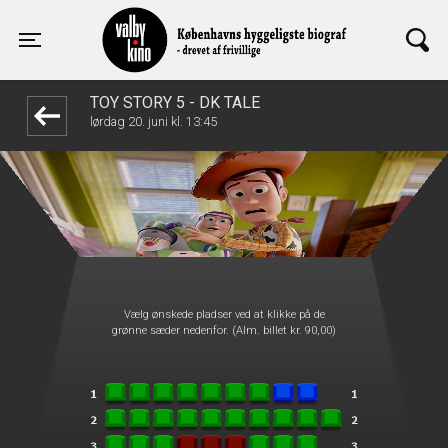
Valby Kino
1step-front02 014451
Toggle navigation
TOY STORY 5 - DK TALE
lørdag 20. juni kl. 13:45
Vælg ønskede pladser ved at klikke på de
grønne sæder nedenfor. (Alm. billet kr. 90,00)