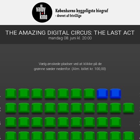
front05-temp 031923
THE AMAZING DIGITAL CIRCUS: THE LAST ACT
mandag 08. juni kl. 20:00
Vælg ønskede pladser ved at klikke på de
grønne sæder nedenfor. (Alm. billet kr. 100,00)