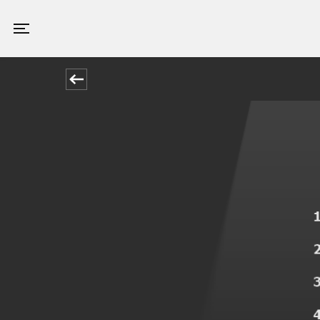
Valby Kino
Toggle navigation