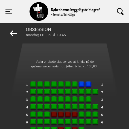
Valby Kino
front05-temp 063325
Toggle navigation
OBSESSION
mandag 08. juni kl. 19:45
Vælg ønskede pladser ved at klikke på de
grønne sæder nedenfor. (Alm. billet kr. 100,00)