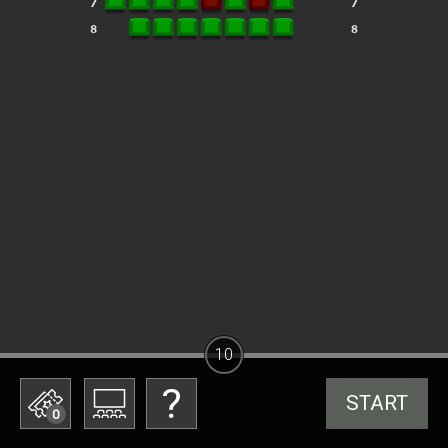
10
START
0