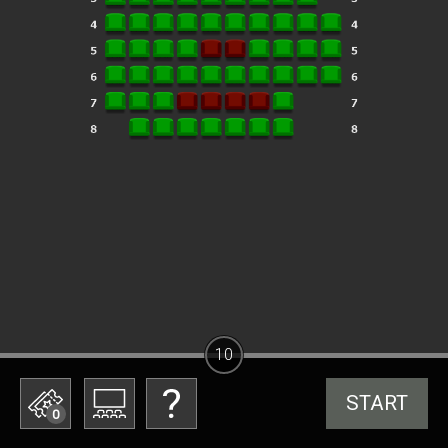
10
START
0