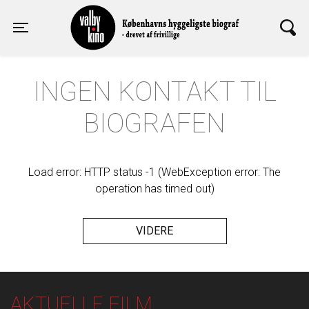
Valby Kino
Toggle navigation
INGEN KONTAKT TIL
BIOGRAFEN
Load error: HTTP status -1 (WebException error: The
operation has timed out)
VIDERE
AKTUELLE FILM