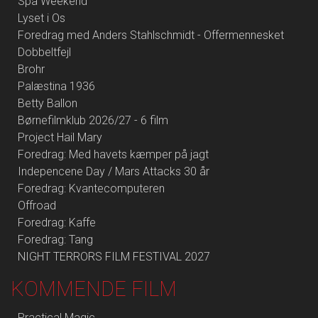
Spa Weekend
Lyset i Os
Foredrag med Anders Stahlschmidt - Offermennesket
Dobbeltfejl
Brohr
Palæstina 1936
Betty Ballon
Børnefilmklub 2026/27 - 6 film
Project Hail Mary
Foredrag: Med havets kæmper på jagt
Indepencene Day / Mars Attacks 30 år
Foredrag: Kvantecomputeren
Offroad
Foredrag: Kaffe
Foredrag: Tang
NIGHT TERRORS FILM FESTIVAL 2027
KOMMENDE FILM
Practical Magic