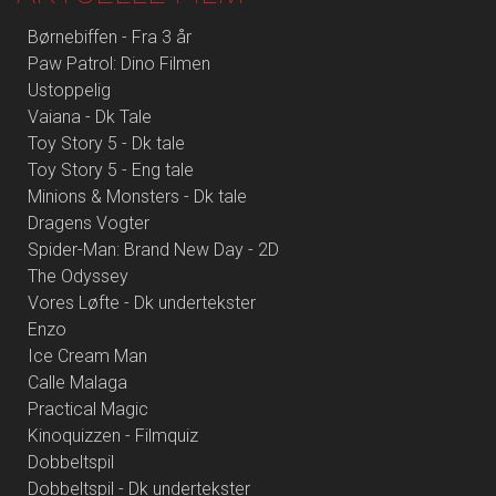
Børnebiffen - Fra 3 år
Paw Patrol: Dino Filmen
Ustoppelig
Vaiana - Dk Tale
Toy Story 5 - Dk tale
Toy Story 5 - Eng tale
Minions & Monsters - Dk tale
Dragens Vogter
Spider-Man: Brand New Day - 2D
The Odyssey
Vores Løfte - Dk undertekster
Enzo
Ice Cream Man
Calle Malaga
Practical Magic
Kinoquizzen - Filmquiz
Dobbeltspil
Dobbeltspil - Dk undertekster