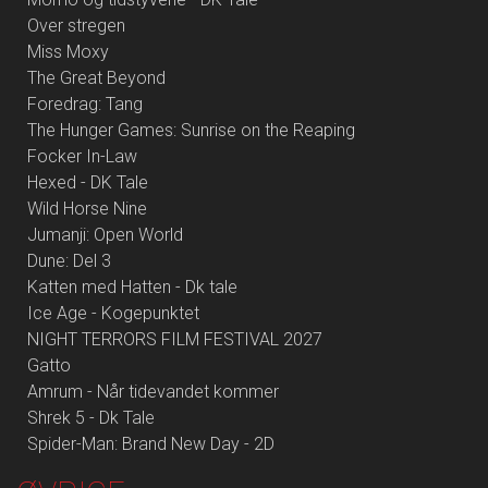
Over stregen
Miss Moxy
The Great Beyond
Foredrag: Tang
The Hunger Games: Sunrise on the Reaping
Focker In-Law
Hexed - DK Tale
Wild Horse Nine
Jumanji: Open World
Dune: Del 3
Katten med Hatten - Dk tale
Ice Age - Kogepunktet
NIGHT TERRORS FILM FESTIVAL 2027
Gatto
Amrum - Når tidevandet kommer
Shrek 5 - Dk Tale
Spider-Man: Brand New Day - 2D