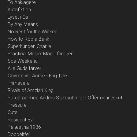
To Anklagere
Autofiktion
Lyset i Os
By Any Means
No Rest for the Wicked
How to Rob a Bank
Superhunden Charlie
Practical Magic: Magi i familien
Spa Weekend
Alle Guds farver
Coyote vs. Acme - Eng Tale
Primavera
Rivals of Amziah King
Foredrag med Anders Stahlschmidt - Offermennesket
Pressure
Cute
Resident Evil
Palæstina 1936
Dobbeltfejl