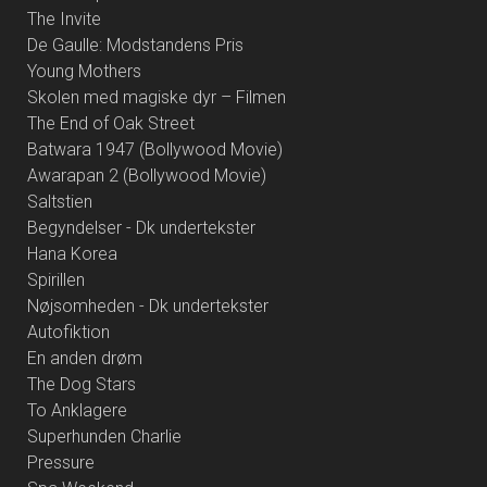
The Invite
De Gaulle: Modstandens Pris
Young Mothers
Skolen med magiske dyr – Filmen
The End of Oak Street
Batwara 1947 (Bollywood Movie)
Awarapan 2 (Bollywood Movie)
Saltstien
Begyndelser - Dk undertekster
Hana Korea
Spirillen
Nøjsomheden - Dk undertekster
Autofiktion
En anden drøm
The Dog Stars
To Anklagere
Superhunden Charlie
Pressure