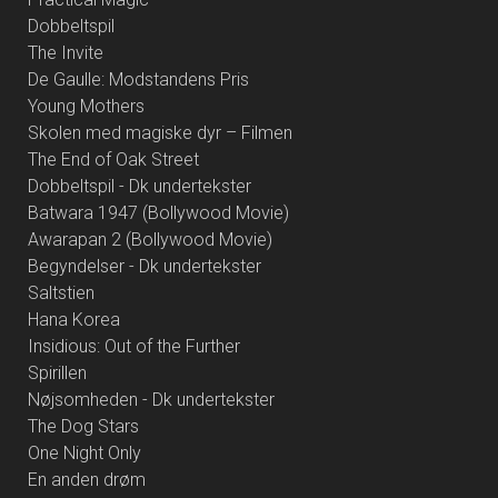
Dobbeltspil
The Invite
De Gaulle: Modstandens Pris
Young Mothers
Skolen med magiske dyr – Filmen
The End of Oak Street
Dobbeltspil - Dk undertekster
Batwara 1947 (Bollywood Movie)
Awarapan 2 (Bollywood Movie)
Begyndelser - Dk undertekster
Saltstien
Hana Korea
Insidious: Out of the Further
Spirillen
Nøjsomheden - Dk undertekster
The Dog Stars
One Night Only
En anden drøm