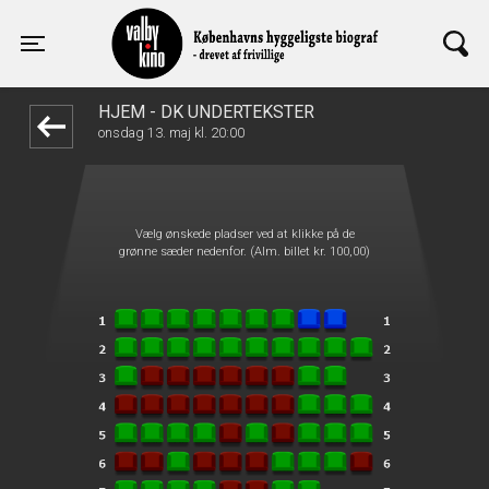
Valby Kino
front03-cc 123000
Toggle navigation
HJEM - DK UNDERTEKSTER
onsdag 13. maj kl. 20:00
Vælg ønskede pladser ved at klikke på de
grønne sæder nedenfor. (Alm. billet kr. 100,00)