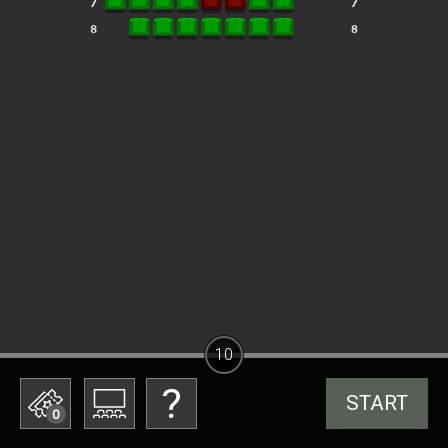
10
START
0