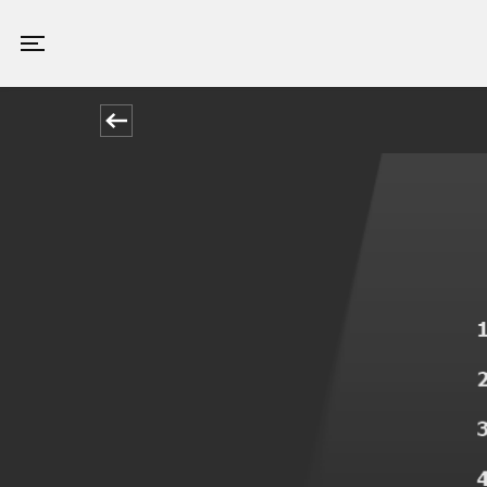
Valby Kino
Toggle navigation