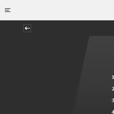
Valby Kino
Toggle navigation