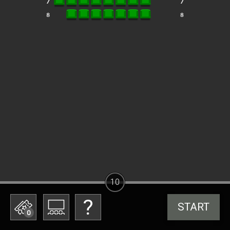
10
START
0