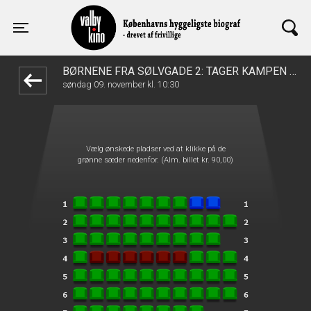
Valby Kino
1step-front02 104017
Toggle navigation
BØRNENE FRA SØLVGADE 2: TAGER KAMPEN OP
søndag 09. november kl. 10:30
Vælg ønskede pladser ved at klikke på de
grønne sæder nedenfor. (Alm. billet kr. 90,00)