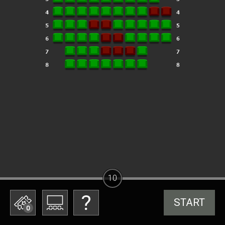
10
START
0