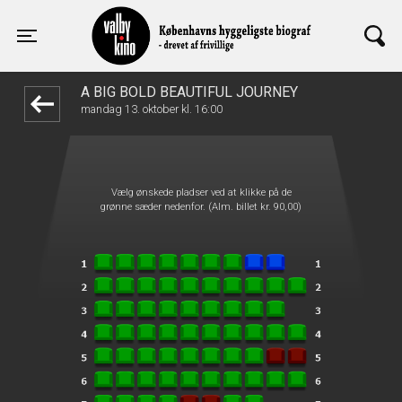
Valby Kino
1step-front02 093056
Toggle navigation
A BIG BOLD BEAUTIFUL JOURNEY
mandag 13. oktober kl. 16:00
Vælg ønskede pladser ved at klikke på de
grønne sæder nedenfor. (Alm. billet kr. 90,00)