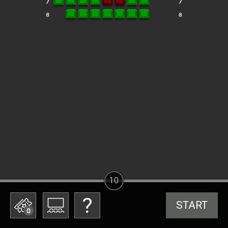
10
START
0