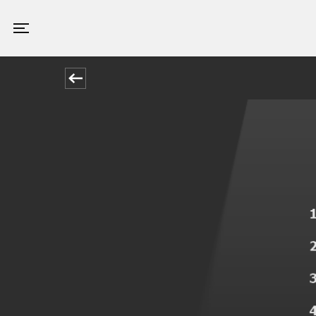
Valby Kino
Toggle navigation